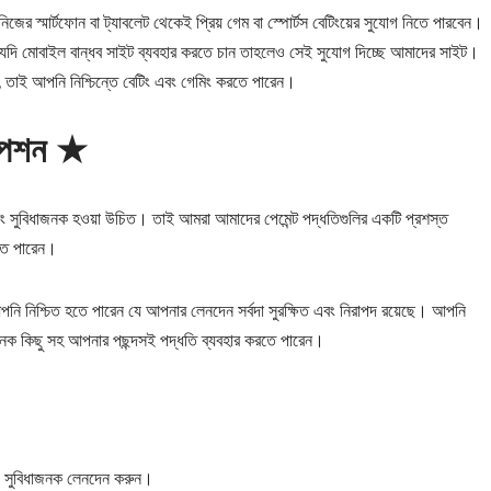
ের স্মার্টফোন বা ট্যাবলেট থেকেই প্রিয় গেম বা স্পোর্টস বেটিংয়ের সুযোগ নিতে পারবেন।
দি মোবাইল বান্ধব সাইট ব্যবহার করতে চান তাহলেও সেই সুযোগ দিচ্ছে আমাদের সাইট।
 তাই আপনি নিশ্চিন্তে বেটিং এবং গেমিং করতে পারেন।
 অপশন ★
 সুবিধাজনক হওয়া উচিত। তাই আমরা আমাদের পেমেন্ট পদ্ধতিগুলির একটি প্রশস্ত
তে পারেন।
আপনি নিশ্চিত হতে পারেন যে আপনার লেনদেন সর্বদা সুরক্ষিত এবং নিরাপদ রয়েছে। আপনি
ও অনেক কিছু সহ আপনার পছন্দসই পদ্ধতি ব্যবহার করতে পারেন।
বং সুবিধাজনক লেনদেন করুন।